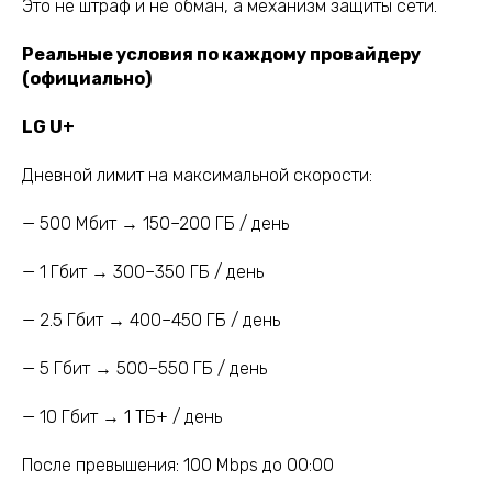
Это не штраф и не обман, а механизм защиты сети.
Реальные условия по каждому провайдеру
(официально)
LG U+
Дневной лимит на максимальной скорости:
— 500 Мбит → 150–200 ГБ / день
— 1 Гбит → 300–350 ГБ / день
— 2.5 Гбит → 400–450 ГБ / день
— 5 Гбит → 500–550 ГБ / день
— 10 Гбит → 1 ТБ+ / день
После превышения: 100 Mbps до 00:00