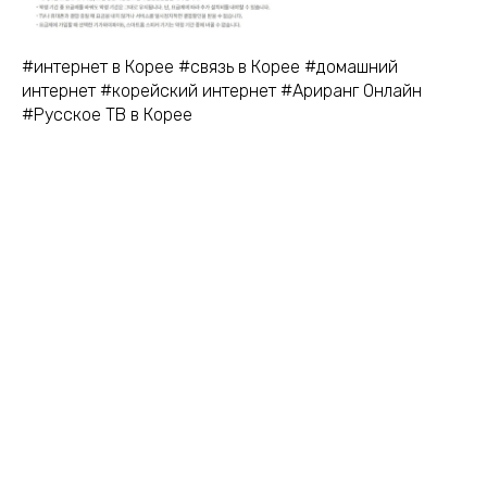
#интернет в Корее #связь в Корее #домашний
интернет #корейский интернет #Ариранг Онлайн
#Русское ТВ в Корее