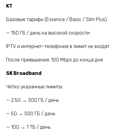
KT
Базовые тарифы (Essence / Basic / Slim Plus):
— 150 ГБ / день на высокой скорости
IPTV и интернет-телефония в лимит не входят
После превышения: 100 Mbps до конца дня
SK Broadband
Чётко указанные лимиты:
— 2.5G → 300 ГБ / день
— 5G → 500 ГБ / день
— 10G → 1 ТБ / день