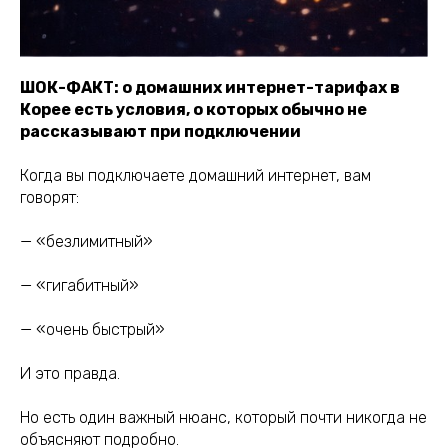
ШОК-ФАКТ: о домашних интернет-тарифах в
Корее есть условия, о которых обычно не
рассказывают при подключении
Когда вы подключаете домашний интернет, вам
говорят:
— «безлимитный»
— «гигабитный»
— «очень быстрый»
И это правда.
Но есть один важный нюанс, который почти никогда не
объясняют подробно.