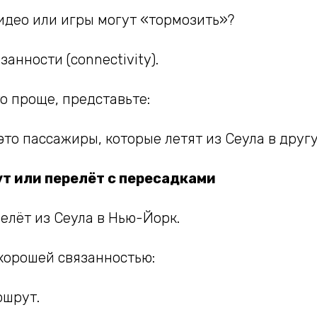
идео или игры могут «тормозить»?
анности (connectivity).
о проще, представьте:
то пассажиры, которые летят из Сеула в другу
т или перелёт с пересадками
елёт из Сеула в Нью-Йорк.
 хорошей связанностью:
ршрут.