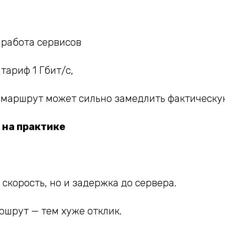
 работа сервисов
тариф 1 Гбит/с,
маршрут может сильно замедлить фактическую
 на практике
 скорость, но и задержка до сервера.
ршрут — тем хуже отклик.