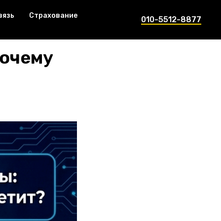
вязь
Страхование
010-5512-8877
Почему