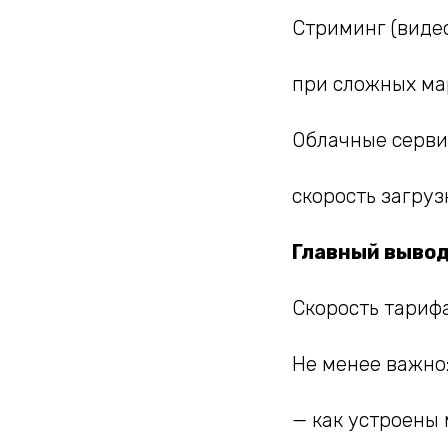
Стриминг (видео
при сложных ма
Облачные серви
скорость загруз
Главный выво
Скорость тарифа
Не менее важно
— как устроены