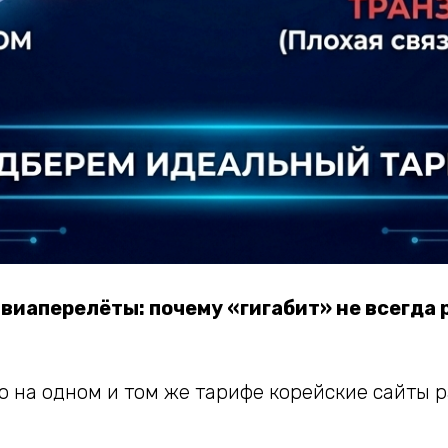
авиаперелёты: почему «гигабит» не всегда 
о на одном и том же тарифе корейские сайты 