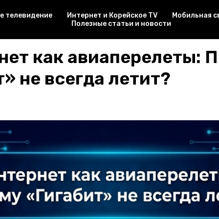
е телевидение
Интернет и Корейское TV
Мобильная с
Полезные статьи и новости
рнет как авиаперелеты: 
» не всегда летит?