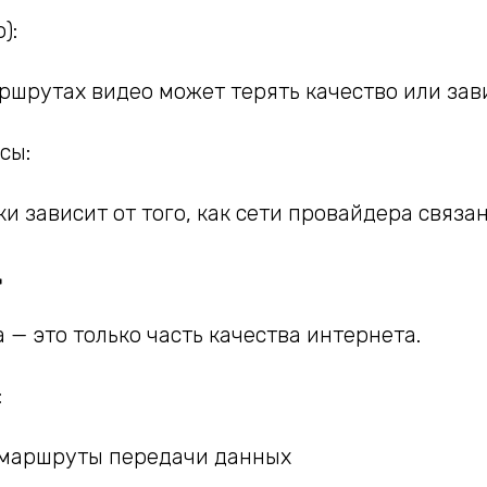
):
ршрутах видео может терять качество или зави
сы:
ки зависит от того, как сети провайдера связа
д
 — это только часть качества интернета.
:
 маршруты передачи данных