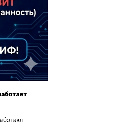
работает
работают