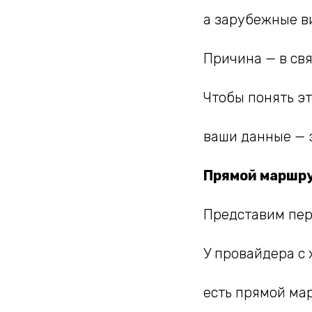
а зарубежные в
Причина — в связ
Чтобы понять эт
ваши данные — э
Прямой маршру
Представим пер
У провайдера с
есть прямой ма