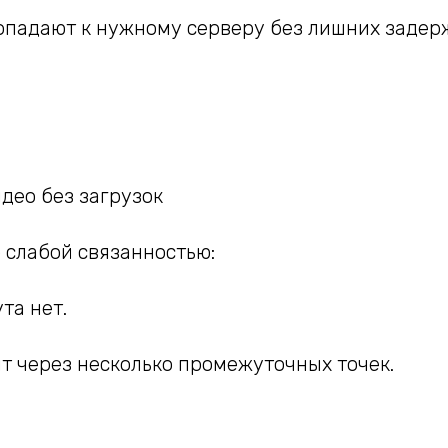
опадают к нужному серверу без лишних задер
део без загрузок
 слабой связанностью:
та нет.
т через несколько промежуточных точек.