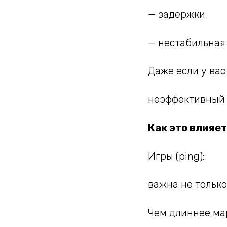
— задержки
— нестабильная
Даже если у вас 
неэффективный 
Как это влияет
Игры (ping):
важна не только
Чем длиннее ма