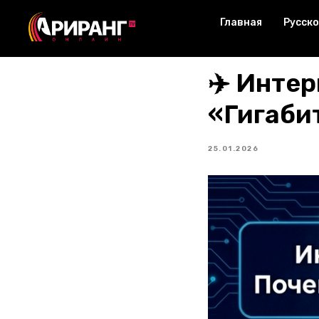
Главная
Русско
✈️ Инте
«Гигабит
25.01.2026