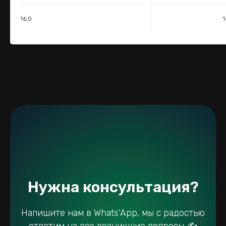
16,0
1
Нужна консультация?
Напишите нам в Whats'App, мы с радостью