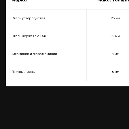
Сталь углеродистая
25 мм
Сталь нержавеющая
12 мм
Алюминий и дюралюминий
8 мм
Латунь и медь
6 мм