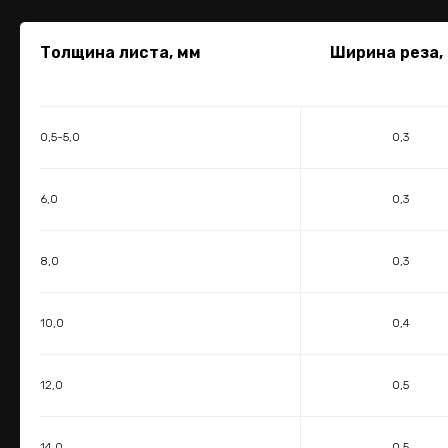
Толщина листа, мм
Ширина реза,
0,5-5,0
0,3
6,0
0,3
8,0
0,3
10,0
0,4
12,0
0,5
14,0
0,5