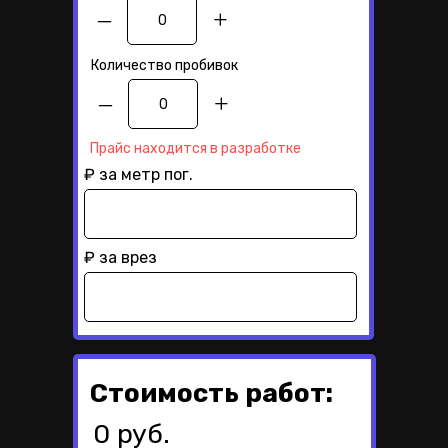
–
+
Количество пробивок
–
+
Прайс находится в разработке
₽ за метр пог.
₽ за врез
Стоимость работ:
0 руб.