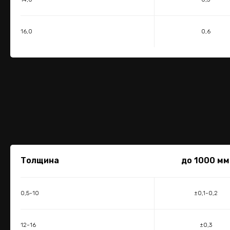
16,0
0,6
Толщина
до 1000 мм
0,5-10
±0,1-0,2
12-16
±0,3