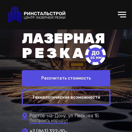
РИНСТАЛЬСТРОЙ
Центр лазерной резки
ЛАЗЕРНАЯ
РЕЗКА
ДО
25 ММ
Рассчитать стоимость
Технологические возможности
Ростов-на-Дону, ул. Пескова 1Б
Построить маршрут
+7 (863) 322-10-