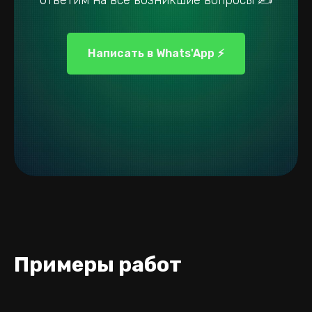
ответим на все возникшие вопросы ✍
Написать в Whats'App ⚡
Примеры работ