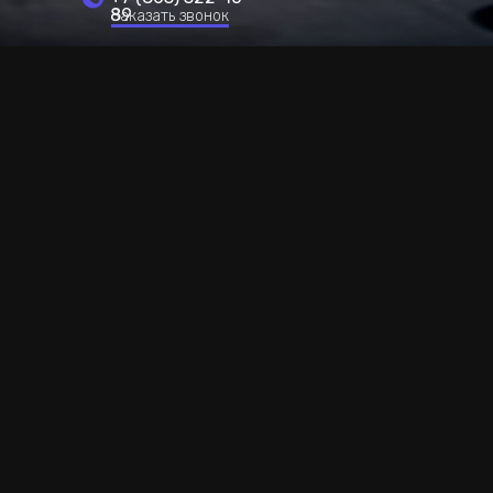
89
Заказать звонок