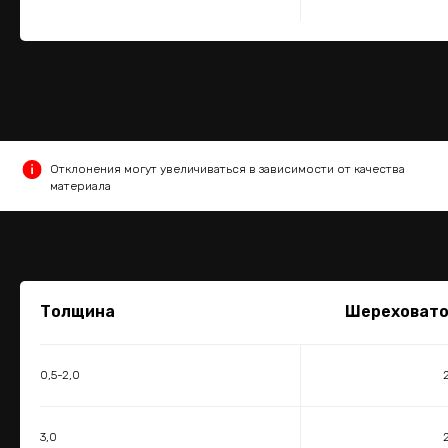
Отклонения могут увеличиваться в зависимости от качества
материала
Толщина
Шереховатос
0,5-2,0
3,0