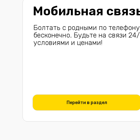
Мобильная связ
Болтать с родными по телефон
бесконечно. Будьте на связи 24
условиями и ценами!
Перейти в раздел