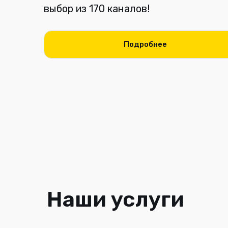
Подробнее
Подарки за подключение
до
400 000 ₩
Наши услуги