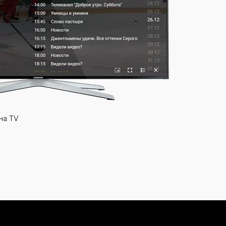
на TV