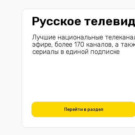
Русское телеви
Лучшие национальные телекана
эфире, более 170 каналов, а та
сериалы в единой подписке
Перейти в раздел