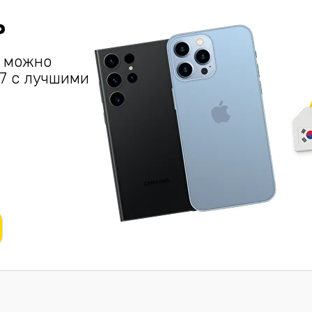
ь
у можно
/7 с лучшими