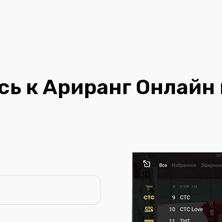
ь к Ариранг Онлайн 