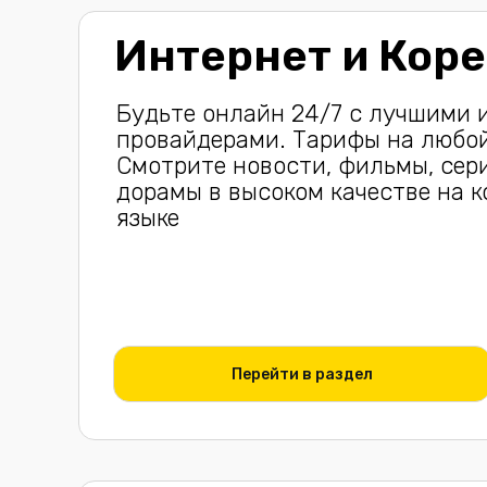
Интернет и Коре
Будьте онлайн 24/7 c лучшими 
провайдерами. Тарифы на любо
Смотрите новости, фильмы, сер
дорамы в высоком качестве на 
языке
Перейти в раздел