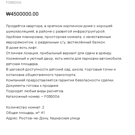
F055006
₩
4500000.00
Продаётся квартира, в крепком кирпичном доме с хорошей
шумоизоляцией, в районе с развитой инфраструктурой.
Удобная планировка, просторная комната, с качественным
евроремонтом, с раздельным с/у, застеклённый балкон.
В доме есть лифт.
Отличная локация, прибыльный вариант для сдачи в аренду.
Ухоженный и уютный двор, есть места для парковки автомобиля,
детская площадка.
В шаговой доступности детский сад, школа, торговые точки и
остановка общественного транспорта.
Компанией предоставляется гарантия безопасности сделки.
Документы готовы к продаже.
Подходят любые виды расчетов.
Каталожный номер — F055006
Количество комнат: 2
Общая площадь, м²: 41
Адрес: Ростов-на-Дону, Каширская улица