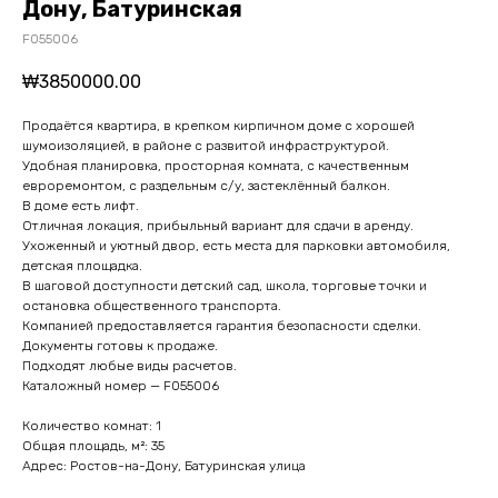
Дону, Батуринская
F055006
₩
3850000.00
Продаётся квартира, в крепком кирпичном доме с хорошей
шумоизоляцией, в районе с развитой инфраструктурой.
Удобная планировка, просторная комната, с качественным
евроремонтом, с раздельным с/у, застеклённый балкон.
В доме есть лифт.
Отличная локация, прибыльный вариант для сдачи в аренду.
Ухоженный и уютный двор, есть места для парковки автомобиля,
детская площадка.
В шаговой доступности детский сад, школа, торговые точки и
остановка общественного транспорта.
Компанией предоставляется гарантия безопасности сделки.
Документы готовы к продаже.
Подходят любые виды расчетов.
Каталожный номер — F055006
Количество комнат: 1
Общая площадь, м²: 35
Адрес: Ростов-на-Дону, Батуринская улица